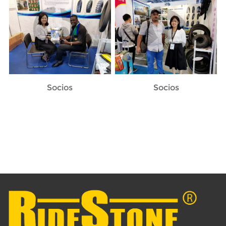
Socios
Socios