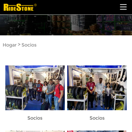
>
Hogar
Socios
Socios
Socios